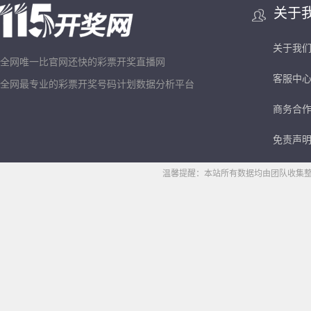
关于
关于我
全网唯一比官网还快的彩票开奖直播网
客服中
全网最专业的彩票开奖号码计划数据分析平台
商务合
免责声
温馨提醒：本站所有数据均由团队收集整