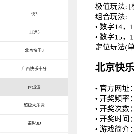
极值玩法: [极
快3
组合玩法:
• 数字14，
11选5
• 数字15，
定位玩法(单
北京快乐8
北京快乐
广西快乐十分
• 官方网址
pc蛋蛋
• 开奖频率
超级大乐透
• 开奖次数
• 开奖时间：
福彩3D
• 游戏简