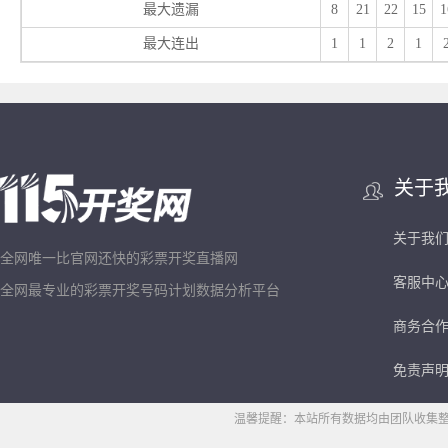
最大遗漏
8
21
22
15
1
最大连出
1
1
2
1
关于
关于我
全网唯一比官网还快的彩票开奖直播网
客服中
全网最专业的彩票开奖号码计划数据分析平台
商务合
免责声
温馨提醒：本站所有数据均由团队收集整