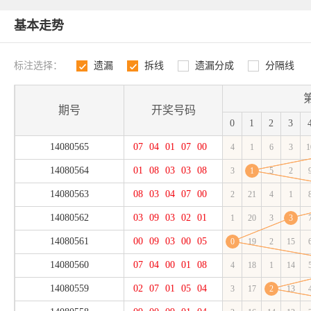
基本走势
标注选择：
遗漏
拆线
遗漏分成
分隔线
1
2
3
4
期号
开奖号码
0
1
2
3
14080565
07
04
01
07
00
4
1
6
3
1
14080564
01
08
03
03
08
3
1
5
2
14080563
08
03
04
07
00
2
21
4
1
14080562
03
09
03
02
01
1
20
3
3
14080561
00
09
03
00
05
0
19
2
15
14080560
07
04
00
01
08
4
18
1
14
14080559
02
07
01
05
04
3
17
2
13