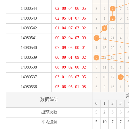
14080544
02
00
04
06
05
3
2
2
7
1
14080543
02
05
01
07
06
2
1
2
6
1
14080542
01
04
07
03
02
1
1
22
5
1
14080541
00
02
04
07
09
0
14
21
4
1
14080540
07
09
05
00
01
1
13
20
3
14080539
00
09
01
09
02
0
12
19
2
14080538
08
09
02
00
02
8
11
18
1
14080537
03
01
03
07
05
7
10
17
3
14080536
05
08
05
01
08
6
9
16
1
数据统计
0
1
2
3
出现次数
5
2
3
3
平均遗漏
5
10
7
7