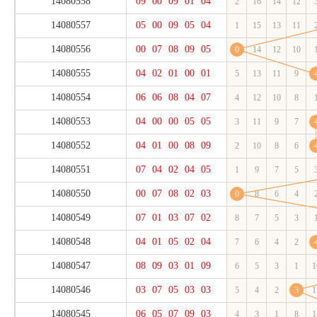
14080558
09
00
09
01
04
2
16
14
12
14080557
05
00
09
05
04
1
15
13
11
14080556
00
07
08
09
05
0
14
12
10
14080555
04
02
01
00
01
5
13
11
9
14080554
06
06
08
04
07
4
12
10
8
14080553
04
00
00
05
05
3
11
9
7
14080552
04
01
00
08
09
2
10
8
6
14080551
07
04
02
04
05
1
9
7
5
14080550
00
07
08
02
03
0
8
6
4
14080549
07
01
03
07
02
8
7
5
3
14080548
04
01
05
02
04
7
6
4
2
14080547
08
09
03
01
09
6
5
3
1
1
14080546
03
07
05
03
03
5
4
2
3
1
14080545
06
05
07
09
03
4
3
1
8
1