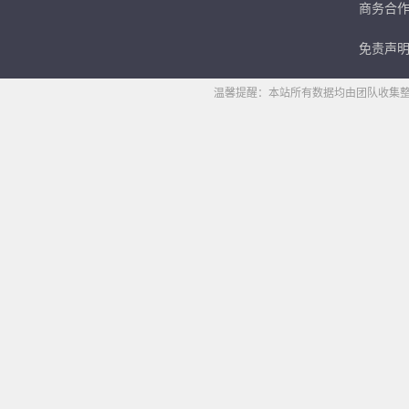
商务合
免责声
温馨提醒：本站所有数据均由团队收集整