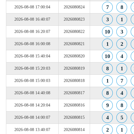
7
8
2026-08-08 17:00:04
2026080824
3
1
2026-08-08 16:40:07
2026080823
10
3
2026-08-08 16:20:07
2026080822
1
2
2026-08-08 16:00:08
2026080821
10
4
2026-08-08 15:40:04
2026080820
8
1
2026-08-08 15:20:03
2026080819
1
7
2026-08-08 15:00:03
2026080818
8
4
2026-08-08 14:40:08
2026080817
9
8
2026-08-08 14:20:04
2026080816
4
5
2026-08-08 14:00:07
2026080815
2
1
2026-08-08 13:40:07
2026080814