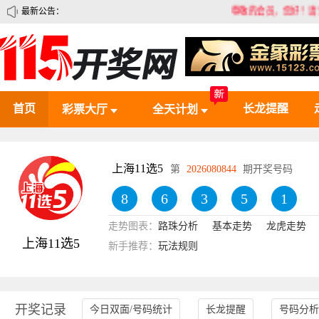
最新公告：
尊敬的会员，您好！请认准11
首页
长龙提醒
彩票大厅
全天计划
上海11选5
第
2026080844
期开奖号码
8
6
3
5
1
走势图表：
路珠分析
基本走势
龙虎走势
上海11选5
新手推荐：
玩法规则
开奖记录
今日双面/号码统计
长龙提醒
号码分析