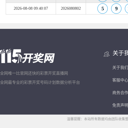
5
9
2026-08-08 09:40:07
2026080802
关于
关于我
全网唯一比官网还快的彩票开奖直播网
客服中
全网最专业的彩票开奖号码计划数据分析平台
商务合
免责声
温馨提醒：本站所有数据均由团队收集整